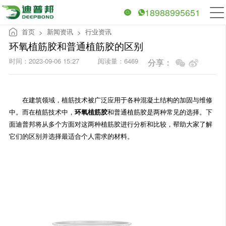
18988995651
首页
新闻资讯
行业资讯
>
>
环氧植筋胶和普通植筋胶的区别
时间：2023-09-06 15:27
阅读量：6469
分享：
在建筑领域，植筋技术被广泛应用于各种混凝土结构的加固与维修
中。而在植筋技术中，
环氧植筋胶
和普通植筋胶是两种常见的选择。下
面迪普邦将从多个方面对这两种植筋胶进行分析和比较，帮助大家了解
它们的区别并选择最适合个人需求的材料。