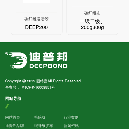
碳纤维布
碳纤维浸渍胶
一级二级、
DEEP200
200g300g
Copyright @ 2019 固特嘉All Rights Reserved
备案号：
粤ICP备16008951号
网站导航
网站首页
植筋胶
行业案例
迪普邦品牌
碳纤维胶布
新闻资讯