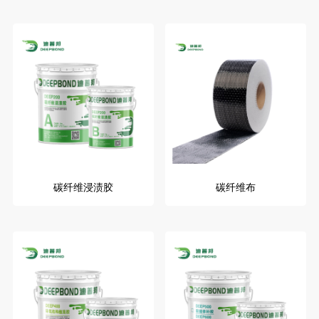
碳纤维浸渍胶
碳纤维布