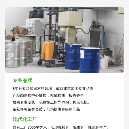
0
9
9
8
7
0
0
0
9
8
0
9
0
专业品牌
8年只专注加固材料领域，成就建筑加固专业品牌。
产品由国检中心抽检，权威检测，报告齐全
成熟专业团队，免费施工指导咨询，售后无忧。
荣获多项荣誉资质，只为提供更好的产品
现代化工厂
自有工厂3000平方米，实现规模化、标准化、规范化生产。